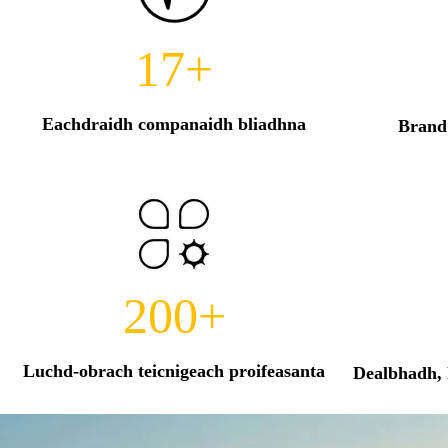
17
+
Eachdraidh companaidh bliadhna
Brand 
200
+
Luchd-obrach teicnigeach proifeasanta
Dealbhadh,