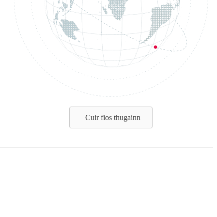
Cuir fios thugainn