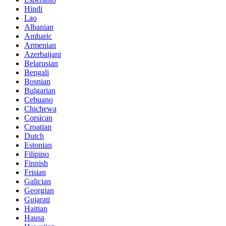
Hindi
Lao
Albanian
Amharic
Armenian
Azerbaijani
Belarusian
Bengali
Bosnian
Bulgarian
Cebuano
Chichewa
Corsican
Croatian
Dutch
Estonian
Filipino
Finnish
Frisian
Galician
Georgian
Gujarati
Haitian
Hausa