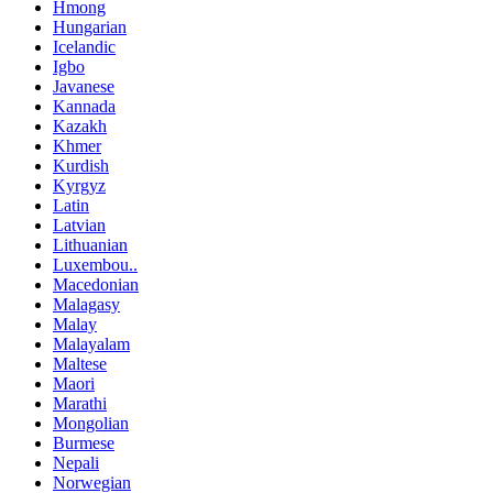
Hmong
Hungarian
Icelandic
Igbo
Javanese
Kannada
Kazakh
Khmer
Kurdish
Kyrgyz
Latin
Latvian
Lithuanian
Luxembou..
Macedonian
Malagasy
Malay
Malayalam
Maltese
Maori
Marathi
Mongolian
Burmese
Nepali
Norwegian