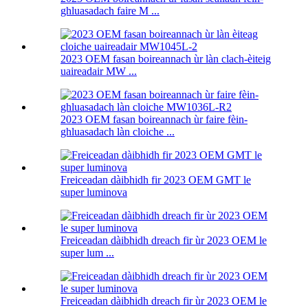
ghluasadach faire M ...
2023 OEM fasan boireannach ùr làn clach-èiteig
uaireadair MW ...
2023 OEM fasan boireannach ùr faire fèin-
ghluasadach làn cloiche ...
Freiceadan dàibhidh fir 2023 OEM GMT le
super luminova
Freiceadan dàibhidh dreach fir ùr 2023 OEM le
super lum ...
Freiceadan dàibhidh dreach fir ùr 2023 OEM le