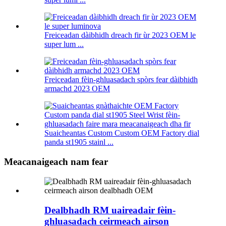
Freiceadan dàibhidh dreach fir ùr 2023 OEM le
super lum ...
Freiceadan fèin-ghluasadach spòrs fear dàibhidh
armachd 2023 OEM
Suaicheantas Custom Custom OEM Factory dial
panda st1905 stainl ...
Meacanaigeach nam fear
Dealbhadh RM uaireadair fèin-
ghluasadach ceirmeach airson