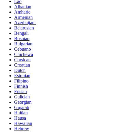
Lao
Albanian
Amharic
Armenian
Azerbaijani
Belarusian
Bengali
Bosnian
Bulgarian
Cebuano
Chichewa
Corsican
Croatian
Dutch
Estonian
Filipino
Finnish
Frisian
Galician
Georgian
Gujarati
Haitian
Hausa
Hawaiian
Hebrew