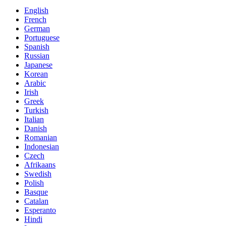
English
French
German
Portuguese
Spanish
Russian
Japanese
Korean
Arabic
Irish
Greek
Turkish
Italian
Danish
Romanian
Indonesian
Czech
Afrikaans
Swedish
Polish
Basque
Catalan
Esperanto
Hindi