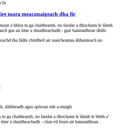
aire mara meacanaigeach dha fir
 nuair a bhios tu ga chaitheamh, no faodar a dhochann le làimh
a-mach gus an ùine a shuidheachadh - gun bataraidhean dhìth.
achd tha fàilte chridheil air suaicheantas àbhaisteach no
G
 dàibheadh ​​​​agus spòrsan eile a-muigh
s tu ga chaitheamh, no faodar a dhochann le làimh le bhith a’
n ùine a shuidheachadh - chan eil feum air bataraidhean .