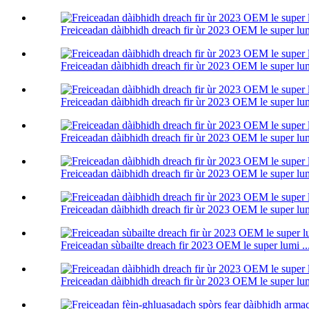
Freiceadan dàibhidh dreach fir ùr 2023 OEM le super lum
Freiceadan dàibhidh dreach fir ùr 2023 OEM le super lum
Freiceadan dàibhidh dreach fir ùr 2023 OEM le super lum
Freiceadan dàibhidh dreach fir ùr 2023 OEM le super lum
Freiceadan dàibhidh dreach fir ùr 2023 OEM le super lum
Freiceadan dàibhidh dreach fir ùr 2023 OEM le super lum
Freiceadan sùbailte dreach fir 2023 OEM le super lumi ..
Freiceadan dàibhidh dreach fir ùr 2023 OEM le super lum