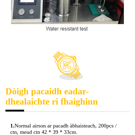
Dòigh pacaidh eadar-
dhealaichte ri fhaighinn
1.
Normal airson ar pacadh àbhaisteach, 200pcs /
ctn, meud ctn 42 * 39 * 33cm.