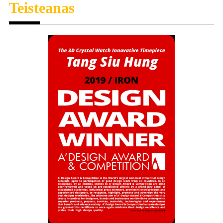
Teisteanas