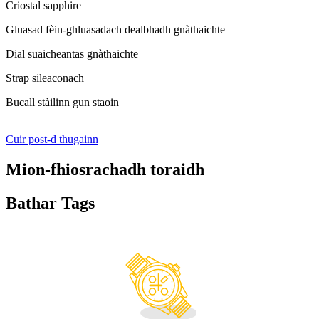
Criostal sapphire
Gluasad fèin-ghluasadach dealbhadh gnàthaichte
Dial suaicheantas gnàthaichte
Strap sileaconach
Bucall stàilinn gun staoin
Cuir post-d thugainn
Mion-fhiosrachadh toraidh
Bathar Tags