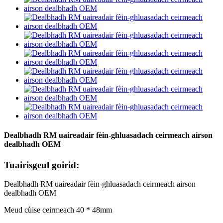
Dealbhadh RM uaireadair fèin-ghluasadach ceirmeach airson
dealbhadh OEM
Tuairisgeul goirid:
Dealbhadh RM uaireadair fèin-ghluasadach ceirmeach airson
dealbhadh OEM
Meud cùise ceirmeach 40 * 48mm